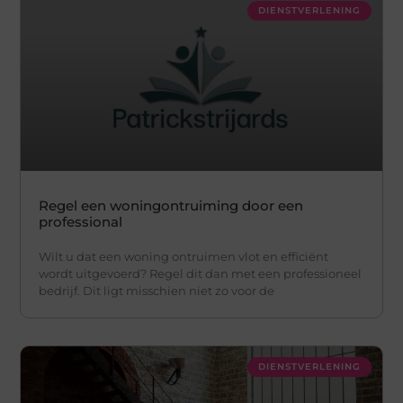
DIENSTVERLENING
Regel een woningontruiming door een
professional
Wilt u dat een woning ontruimen vlot en efficiënt
wordt uitgevoerd? Regel dit dan met een professioneel
bedrijf. Dit ligt misschien niet zo voor de
DIENSTVERLENING