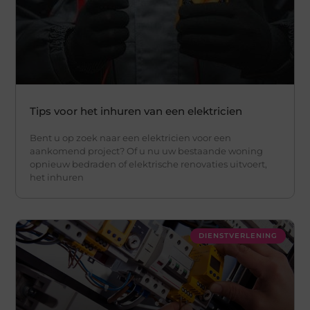
Tips voor het inhuren van een elektricien
Bent u op zoek naar een elektricien voor een
aankomend project? Of u nu uw bestaande woning
opnieuw bedraden of elektrische renovaties uitvoert,
het inhuren
DIENSTVERLENING