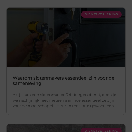
DIENSTVERLENING
Waarom slotenmakers essentieel zijn voor de
samenleving
Als je aan een slotenmaker Driebergen denkt, denk je
waarschijnlijk niet meteen aan hoe essentieel ze zijn
voor de maatschappij. Het zijn tenslotte gewoon een
DIENSTVERLENING