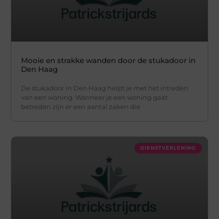
Mooie en strakke wanden door de stukadoor in
Den Haag
De stukadoor in Den Haag helpt je met het intreden
van een woning. Wanneer je een woning gaat
betreden zijn er een aantal zaken die
DIENSTVERLENING