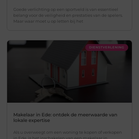
Goede verlichting op een sportveld is van essentieel
belang voor de veiligheid en prestaties van de spelers.
Maar waar moet u op letten bij het
DIENSTVERLENING
Makelaar in Ede: ontdek de meerwaarde van
lokale expertise
Als u overweegt om een woning te kopen of verkopen
in Ede, is het inschakelen van een makelaar in