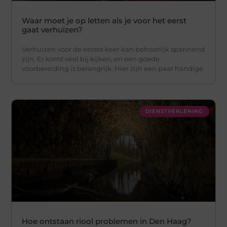
Waar moet je op letten als je voor het eerst
gaat verhuizen?
Verhuizen voor de eerste keer kan behoorlijk spannend
zijn. Er komt veel bij kijken, en een goede
voorbereiding is belangrijk. Hier zijn een paar handige
DIENSTVERLENING
Hoe ontstaan riool problemen in Den Haag?