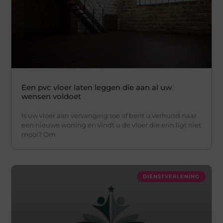
Een pvc vloer laten leggen die aan al uw
wensen voldoet
Is uw vloer aan vervanging toe of bent u verhuisd naar
een nieuwe woning en vindt u de vloer die erin ligt niet
mooi? Om
DIENSTVERLENING