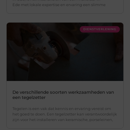
Ede met lokale expertise en ervaring een slimme
DIENSTVERLENING
De verschillende soorten werkzaamheden van
een tegelzetter
Tegelen is een vak dat kennis en ervaring vereist om
het goed te doen. Een tegelzetter kan verantwoordelijk
zijn voor het installeren van keramische, porseleinen,