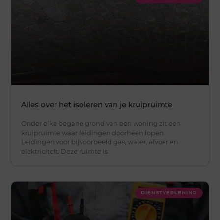
Alles over het isoleren van je kruipruimte
Onder elke begane grond van een woning zit een
kruipruimte waar leidingen doorheen lopen.
Leidingen voor bijvoorbeeld gas, water, afvoer en
elektriciteit. Deze ruimte is
DIENSTVERLENING