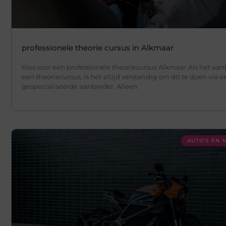
professionele theorie cursus in Alkmaar
Kies voor een professionele theoriecursus Alkmaar Als het aa
een theoriecursus, is het altijd verstandig om dit te doen via e
gespecialiseerde aanbieder. Alleen
AUTO'S EN