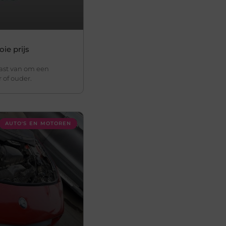
ie prijs
vast van om een
r of ouder.
AUTO'S EN MOTOREN