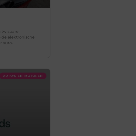
uitwisbare
de elektronische
r auto-
AUTO'S EN MOTOREN