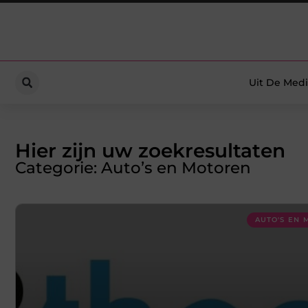
Uit De Medi
Hier zijn uw zoekresultaten
Categorie: Auto’s en Motoren
AUTO'S EN