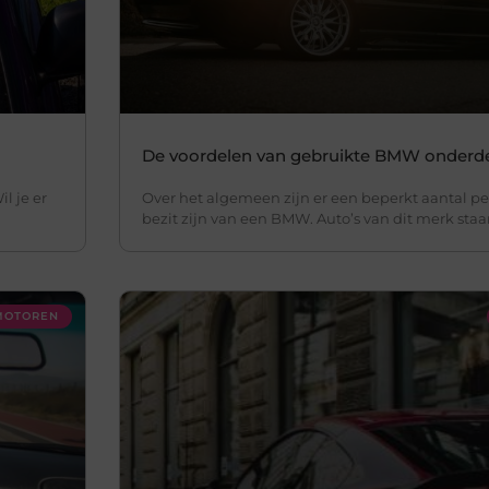
De voordelen van gebruikte BMW onderd
l je er
Over het algemeen zijn er een beperkt aantal pe
bezit zijn van een BMW. Auto’s van dit merk sta
 MOTOREN