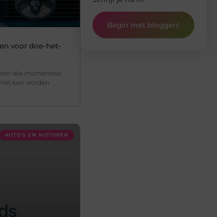
Begin met bloggen!
ten voor doe-het-
ucten die momenteel
. Het kan worden
AUTO'S EN MOTOREN