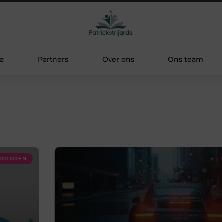
a
Partners
Over ons
Ons team
 MOTOREN