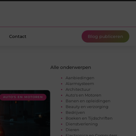
Contact
Blog publiceren
Alle onderwerpen
Aanbiedingen
Alarmsysteem
Architectuur
Auto's en Motoren
AUTO'S EN MOTOREN
Banen en opleidingen
Beauty en verzorging
Bedrijven
Boeken en Tijdschriften
Dienstverlening
Dieren
Electronica en Computers