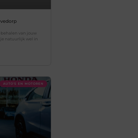
oevedorp
 behalen van jouw
je natuurlijk wel in
AUTO'S EN MOTOREN