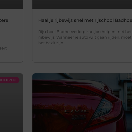
tere
Haal je rijbewijs snel met rijschool Badh
Rijschool Badhoevedorp kan jou helpen met het
rijbewijs. Wanneer je auto wilt gaan rijden, moet 
het bezit zijn
eert
 MOTOREN