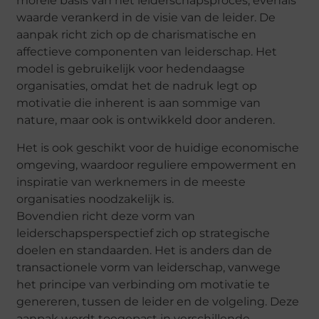
morele basis van het leiderschapsproces, evenals
waarde verankerd in de visie van de leider. De
aanpak richt zich op de charismatische en
affectieve componenten van leiderschap. Het
model is gebruikelijk voor hedendaagse
organisaties, omdat het de nadruk legt op
motivatie die inherent is aan sommige van
nature, maar ook is ontwikkeld door anderen.
Het is ook geschikt voor de huidige economische
omgeving, waardoor reguliere empowerment en
inspiratie van werknemers in de meeste
organisaties noodzakelijk is.
Bovendien richt deze vorm van
leiderschapsperspectief zich op strategische
doelen en standaarden. Het is anders dan de
transactionele vorm van leiderschap, vanwege
het principe van verbinding om motivatie te
genereren, tussen de leider en de volgeling. Deze
aanpak wordt toegepast in verschillende