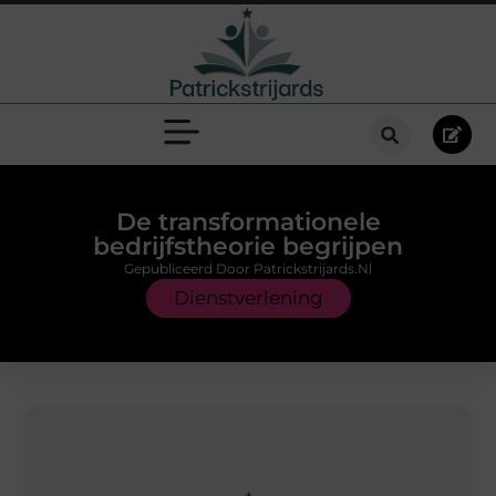
De transformationele
bedrijfstheorie begrijpen
Gepubliceerd Door Patrickstrijards.nl
Dienstverlening