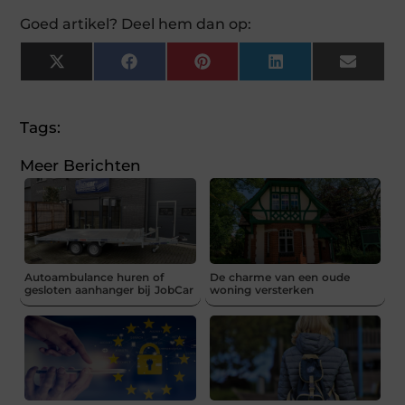
Goed artikel? Deel hem dan op:
X
Facebook
Pinterest
LinkedIn
Email
(Twitter)
Tags:
Meer Berichten
Autoambulance huren of
De charme van een oude
gesloten aanhanger bij JobCar
woning versterken