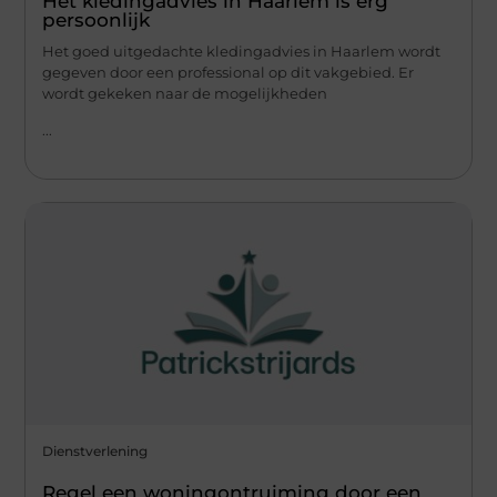
Het kledingadvies in Haarlem is erg
persoonlijk
Het goed uitgedachte kledingadvies in Haarlem wordt
gegeven door een professional op dit vakgebied. Er
wordt gekeken naar de mogelijkheden
...
Dienstverlening
Regel een woningontruiming door een