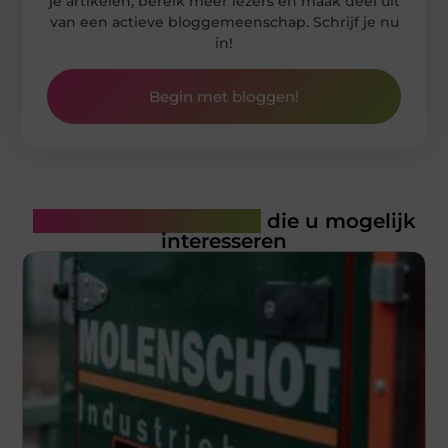
je artikelen, bereik meer lezers en maak deel uit
van een actieve bloggemeenschap. Schrijf je nu
in!
Begin met bloggen!
Gerelateerde artikelen
die u mogelijk
interesseren