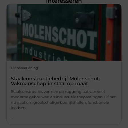
interesseren
Dienstverlening
Staalconstructiebedrijf Molenschot:
Vakmanschap in staal op maat
Staalconstructies vormen de ruggengraat van veel
moderne gebouwen en industriële toepassingen. Of het
nu gaat om grootschalige bedrijfshallen, functionele
loodsen
...