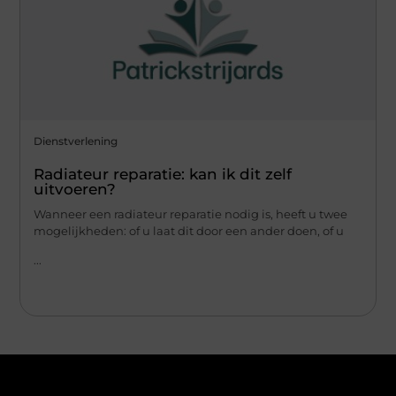
Dienstverlening
Radiateur reparatie: kan ik dit zelf
uitvoeren?
Wanneer een radiateur reparatie nodig is, heeft u twee
mogelijkheden: of u laat dit door een ander doen, of u
...