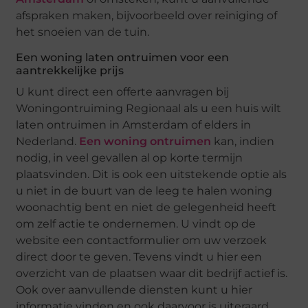
afspraken maken, bijvoorbeeld over reiniging of
het snoeien van de tuin.
Een woning laten ontruimen voor een
aantrekkelijke prijs
U kunt direct een offerte aanvragen bij
Woningontruiming Regionaal als u een huis wilt
laten ontruimen in Amsterdam of elders in
Nederland.
Een woning ontruimen
kan, indien
nodig, in veel gevallen al op korte termijn
plaatsvinden. Dit is ook een uitstekende optie als
u niet in de buurt van de leeg te halen woning
woonachtig bent en niet de gelegenheid heeft
om zelf actie te ondernemen. U vindt op de
website een contactformulier om uw verzoek
direct door te geven. Tevens vindt u hier een
overzicht van de plaatsen waar dit bedrijf actief is.
Ook over aanvullende diensten kunt u hier
informatie vinden en ook daarvoor is uiteraard