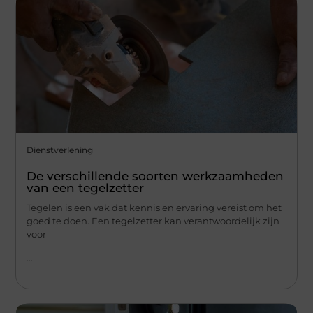
Dienstverlening
De verschillende soorten werkzaamheden
van een tegelzetter
Tegelen is een vak dat kennis en ervaring vereist om het
goed te doen. Een tegelzetter kan verantwoordelijk zijn
voor
...