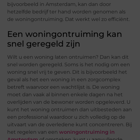
bijvoorbeeld in Amsterdam, kan dan door
hetzelfde bedrijf ter hand worden genomen als
de woningontruiming. Dat werkt wel zo efficiënt.
Een woningontruiming kan
snel geregeld zijn
Wilt u een woning laten ontruimen? Dan kan dit
snel worden geregeld. Soms is het nodig om een
woning snel vrij te geven. Dit is bijvoorbeeld het
geval als het een woning in een zorgcomplex
betreft waarvoor een wachtlijst is. De woning
moet dan vaak al binnen enkele dagen na het
overlijden van de bewoner worden opgeleverd. U
kunt het woning ontruimen dan uitbesteden aan
een professional waardoor u zich volledig op de
uitvaart van de overledene kunt concentreren. Bij
het regelen van een
woningontruiming in
Amsterdam
of omsteken, kunt u aanvullende