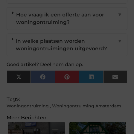
Hoe vraag ik een offerte aan voor
▼
woningontruiming?
In welke plaatsen worden
▼
woningontruimingen uitgevoerd?
Goed artikel? Deel hem dan op:
X
Facebook
Pinterest
LinkedIn
Email
(Twitter)
Tags:
Woningontruiming
,
Woningontruiming Amsterdam
Meer Berichten