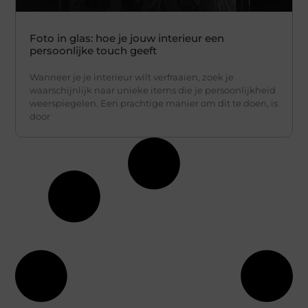
Foto in glas: hoe je jouw interieur een
persoonlijke touch geeft
Wanneer je je interieur wilt verfraaien, zoek je
waarschijnlijk naar unieke items die je persoonlijkheid
weerspiegelen. Een prachtige manier om dit te doen, is
door