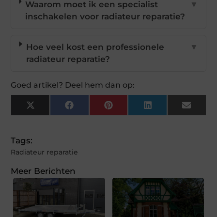
Waarom moet ik een specialist
▼
inschakelen voor radiateur reparatie?
Hoe veel kost een professionele
▼
radiateur reparatie?
Goed artikel? Deel hem dan op:
X
Facebook
Pinterest
LinkedIn
Email
(Twitter)
Tags:
Radiateur reparatie
Meer Berichten