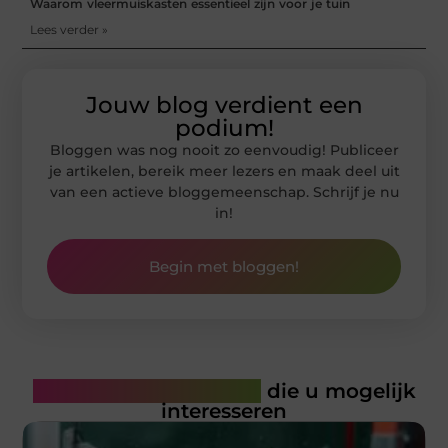
Waarom vleermuiskasten essentieel zijn voor je tuin
Lees verder »
Jouw blog verdient een
podium!
Bloggen was nog nooit zo eenvoudig! Publiceer
je artikelen, bereik meer lezers en maak deel uit
van een actieve bloggemeenschap. Schrijf je nu
in!
Begin met bloggen!
Gerelateerde artikelen
die u mogelijk
interesseren