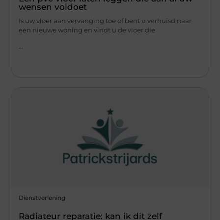
wensen voldoet
Is uw vloer aan vervanging toe of bent u verhuisd naar
een nieuwe woning en vindt u de vloer die
...
Dienstverlening
Radiateur reparatie: kan ik dit zelf