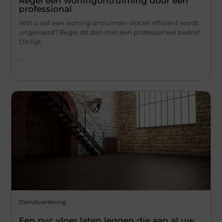
Regel een woningontruiming door een
professional
Wilt u dat een woning ontruimen vlot en efficiënt wordt
uitgevoerd? Regel dit dan met een professioneel bedrijf.
Dit ligt
...
Dienstverlening
Een pvc vloer laten leggen die aan al uw