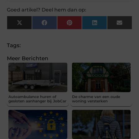
Goed artikel? Deel hem dan op:
X
Facebook
Pinterest
LinkedIn
Email
(Twitter)
Tags:
Meer Berichten
Autoambulance huren of
De charme van een oude
gesloten aanhanger bij JobCar
woning versterken