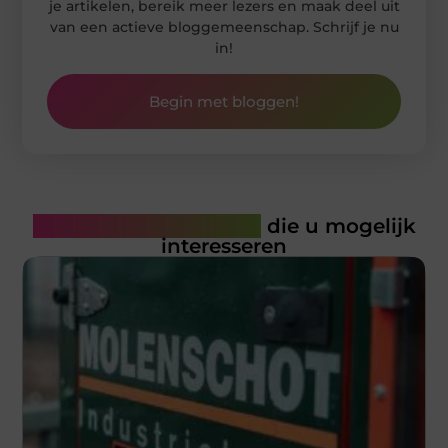
je artikelen, bereik meer lezers en maak deel uit
van een actieve bloggemeenschap. Schrijf je nu
in!
Begin met bloggen!
Gerelateerde artikelen
die u mogelijk
interesseren