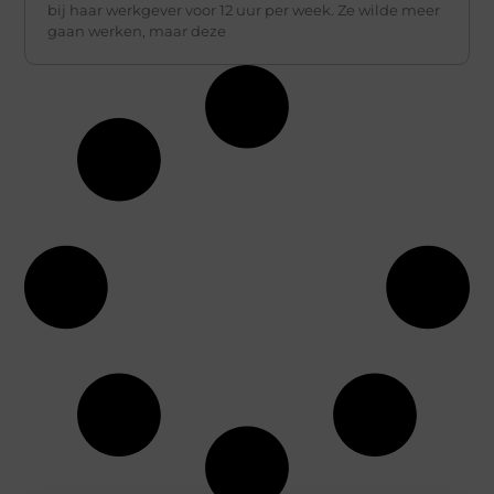
bij haar werkgever voor 12 uur per week. Ze wilde meer
gaan werken, maar deze