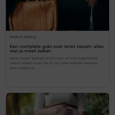
Mode En Kleding
Een complete gids over leren tassen: alles
wat je moet weten
Leren tassen bestaan al eeuwen, en hun populariteit
neemt alleen maar toe. Er zijn vele redenen waarom
leren tassen zo
...