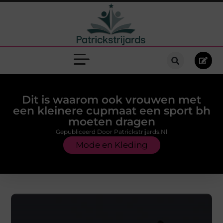
Dit is waarom ook vrouwen met
een kleinere cupmaat een sport bh
moeten dragen
Gepubliceerd Door Patrickstrijards.nl
Mode en Kleding