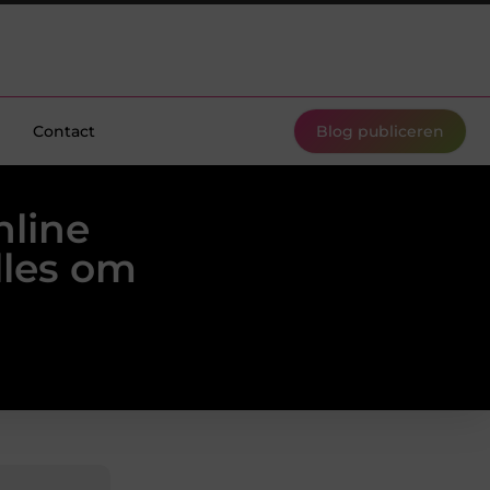
Contact
Blog publiceren
nline
lles om