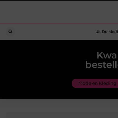
Uit De Medi
Kwal
bestel
Mode en Kleding