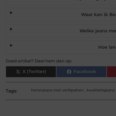
Waar kan ik Bor
Welke jeans met
Hoe lan
Goed artikel? Deel hem dan op:
X (Twitter)
Facebook
herenjeans met verfspatten
,
kwaliteitsjeans
Tags: