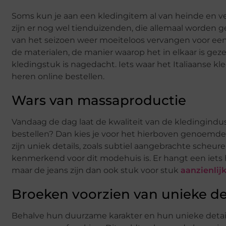
Soms kun je aan een kledingitem al van heinde en ve
zijn er nog wel tienduizenden, die allemaal worden ge
van het seizoen weer moeiteloos vervangen voor een
de materialen, de manier waarop het in elkaar is gez
kledingstuk is nagedacht. Iets waar het Italiaanse kl
heren online bestellen.
Wars van massaproductie
Vandaag de dag laat de kwaliteit van de kledingindust
bestellen? Dan kies je voor het hierboven genoemde
zijn uniek details, zoals subtiel aangebrachte scheure
kenmerkend voor dit modehuis is. Er hangt een iets h
maar de jeans zijn dan ook stuk voor stuk
aanzienlij
Broeken voorzien van unieke det
Behalve hun duurzame karakter en hun unieke detai