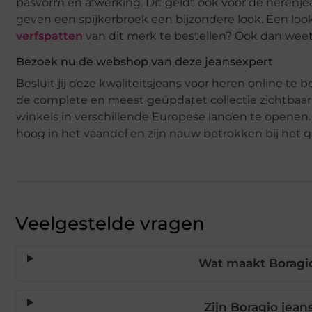
pasvorm en afwerking. Dit geldt ook voor de herenje
geven een spijkerbroek een bijzondere look. Een loo
verfspatten
van dit merk te bestellen? Ook dan weet
Bezoek nu de webshop van deze jeansexpert
Besluit jij deze kwaliteitsjeans voor heren online te
de complete en meest geüpdatet collectie zichtbaar
winkels in verschillende Europese landen te openen. 
hoog in het vaandel en zijn nauw betrokken bij het 
Veelgestelde vragen
Wat maakt Boragio
Zijn Boragio jea