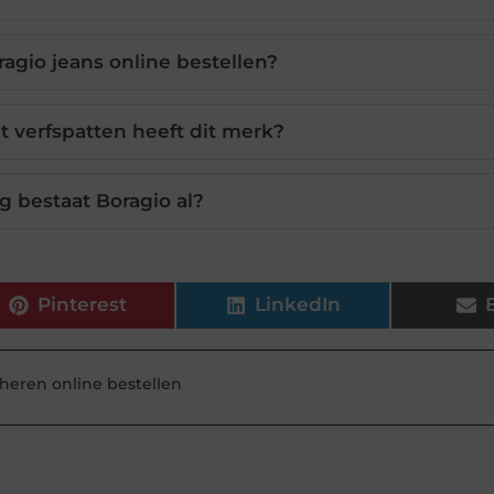
agio jeans online bestellen?
 verfspatten heeft dit merk?
g bestaat Boragio al?
Pinterest
LinkedIn
 heren online bestellen