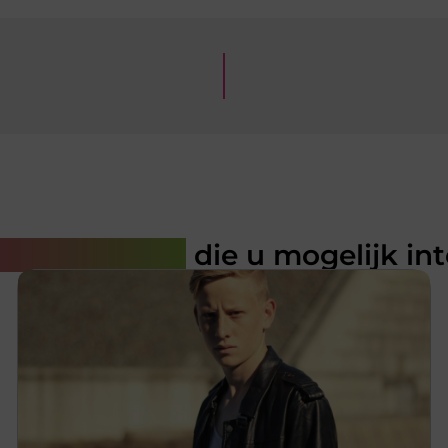
rde artikelen
die u mogelijk in