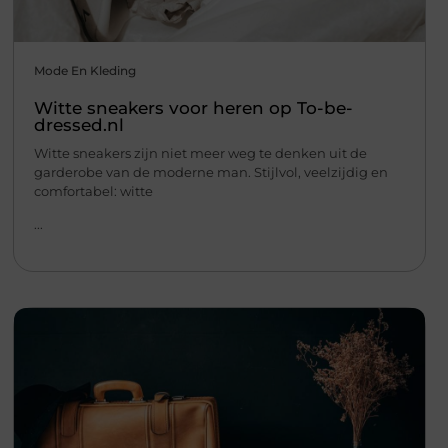
Mode En Kleding
Witte sneakers voor heren op To-be-
dressed.nl
Witte sneakers zijn niet meer weg te denken uit de
garderobe van de moderne man. Stijlvol, veelzijdig en
comfortabel: witte
...