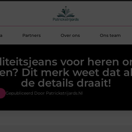
a
Partners
Over ons
Ons team
iteitsjeans voor heren o
len? Dit merk weet dat a
de details draait!
Gepubliceerd Door Patrickstrijards.nl