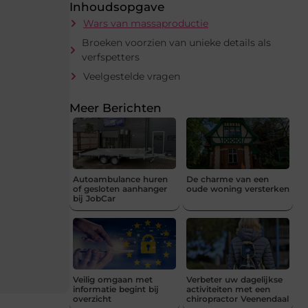
Inhoudsopgave
Wars van massaproductie
Broeken voorzien van unieke details als
verfspetters
Veelgestelde vragen
Meer Berichten
Autoambulance huren
De charme van een
of gesloten aanhanger
oude woning versterken
bij JobCar
Veilig omgaan met
Verbeter uw dagelijkse
informatie begint bij
activiteiten met een
overzicht
chiropractor Veenendaal