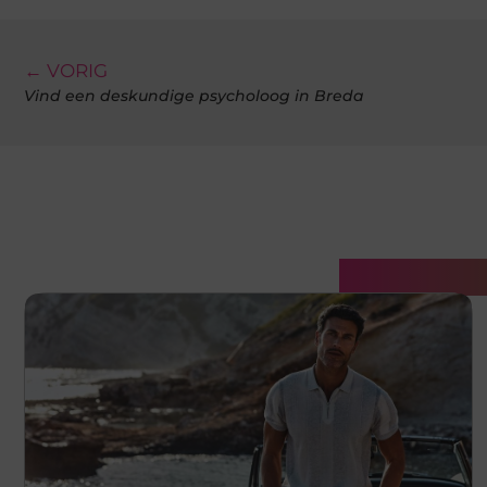
← VORIG
Vind een deskundige psycholoog in Breda
Gerelatee