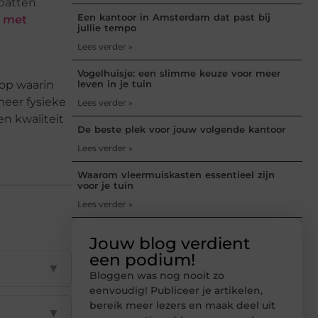
spatten
Een kantoor in Amsterdam dat past bij
s met
jullie tempo
.
Lees verder »
Vogelhuisje: een slimme keuze voor meer
hop waarin
leven in je tuin
eer fysieke
Lees verder »
en kwaliteit
De beste plek voor jouw volgende kantoor
Lees verder »
Waarom vleermuiskasten essentieel zijn
voor je tuin
Lees verder »
Jouw blog verdient
een podium!
▼
Bloggen was nog nooit zo
eenvoudig! Publiceer je artikelen,
bereik meer lezers en maak deel uit
▼