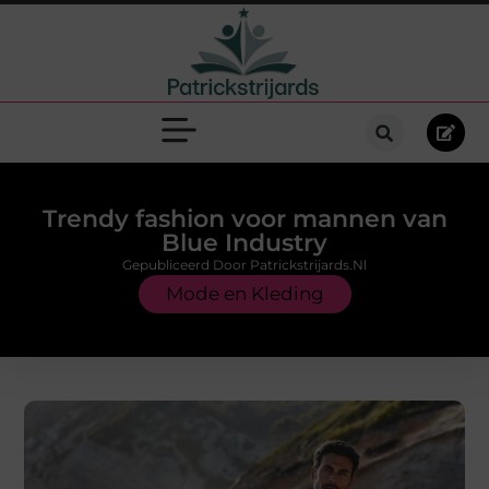
Trendy fashion voor mannen van
Blue Industry
Gepubliceerd Door Patrickstrijards.nl
Mode en Kleding