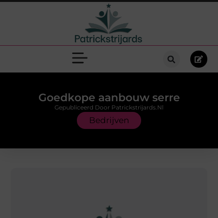
Goedkope aanbouw serre
Gepubliceerd Door Patrickstrijards.nl
Bedrijven