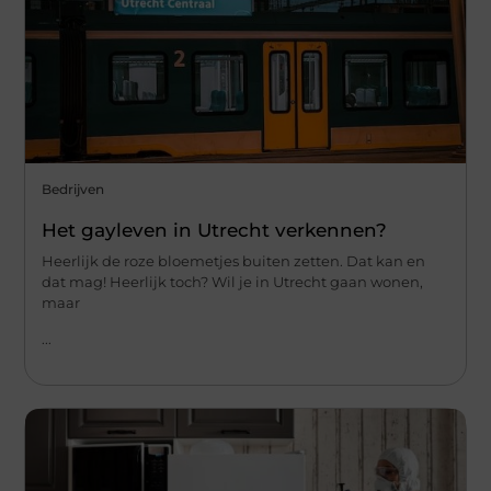
Bedrijven
Het gayleven in Utrecht verkennen?
Heerlijk de roze bloemetjes buiten zetten. Dat kan en
dat mag! Heerlijk toch? Wil je in Utrecht gaan wonen,
maar
...