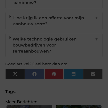
aanbouw?
Hoe krijg ik een offerte voor mijn
▼
aanbouw serre?
Welke technologie gebruiken
▼
bouwbedrijven voor
serreaanbouwen?
Goed artikel? Deel hem dan op:
X
Facebook
Pinterest
LinkedIn
Email
(Twitter)
Tags:
Meer Berichten