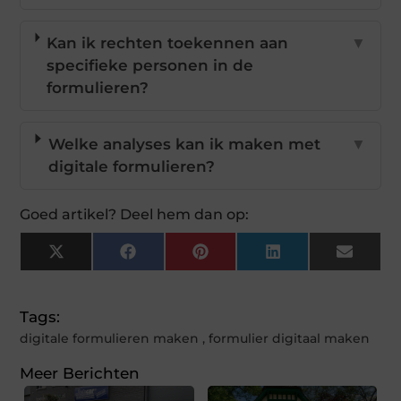
Kan ik rechten toekennen aan
▼
specifieke personen in de
formulieren?
Welke analyses kan ik maken met
▼
digitale formulieren?
Goed artikel? Deel hem dan op:
X
Facebook
Pinterest
LinkedIn
Email
(Twitter)
Tags:
digitale formulieren maken
,
formulier digitaal maken
Meer Berichten