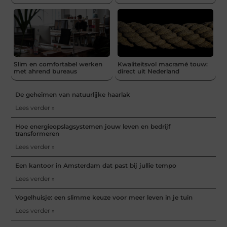
Slim en comfortabel werken
Kwaliteitsvol macramé touw:
met ahrend bureaus
direct uit Nederland
De geheimen van natuurlijke haarlak
Lees verder »
Hoe energieopslagsystemen jouw leven en bedrijf
transformeren
Lees verder »
Een kantoor in Amsterdam dat past bij jullie tempo
Lees verder »
Vogelhuisje: een slimme keuze voor meer leven in je tuin
Lees verder »