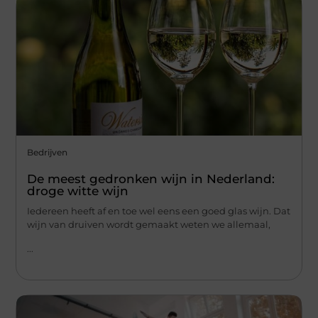
Bedrijven
De meest gedronken wijn in Nederland:
droge witte wijn
Iedereen heeft af en toe wel eens een goed glas wijn. Dat
wijn van druiven wordt gemaakt weten we allemaal,
...