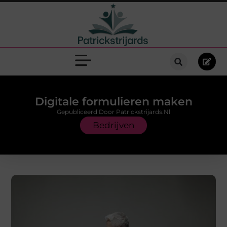
Digitale formulieren maken
Gepubliceerd Door Patrickstrijards.nl
Bedrijven