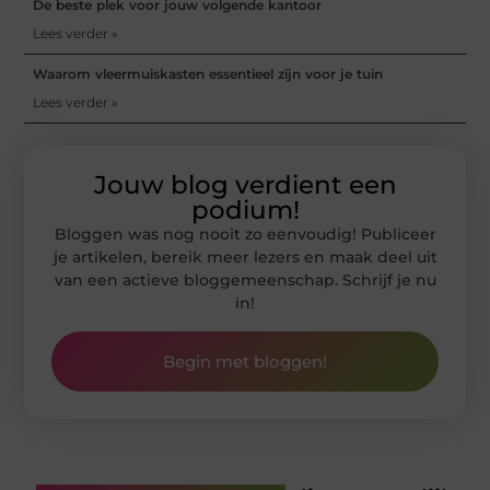
De beste plek voor jouw volgende kantoor
Lees verder »
Waarom vleermuiskasten essentieel zijn voor je tuin
Lees verder »
Jouw blog verdient een
podium!
Bloggen was nog nooit zo eenvoudig! Publiceer
je artikelen, bereik meer lezers en maak deel uit
van een actieve bloggemeenschap. Schrijf je nu
in!
Begin met bloggen!