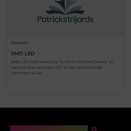
Bedrijven
SMD LED
SMD LED SMD staat voor ‘Surface Mounted Device’ en
verwijst naar een type LED. Er zijn verschillende
varianten op de
...
Main Links