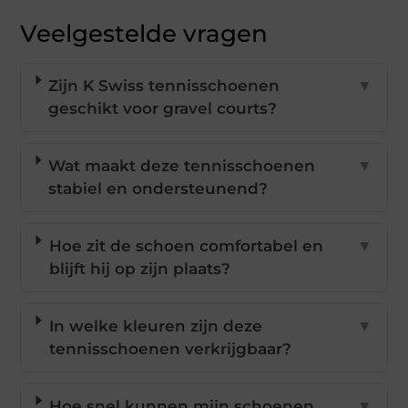
Veelgestelde vragen
Zijn K Swiss tennisschoenen
▼
geschikt voor gravel courts?
Wat maakt deze tennisschoenen
▼
stabiel en ondersteunend?
Hoe zit de schoen comfortabel en
▼
blijft hij op zijn plaats?
In welke kleuren zijn deze
▼
tennisschoenen verkrijgbaar?
Hoe snel kunnen mijn schoenen
▼