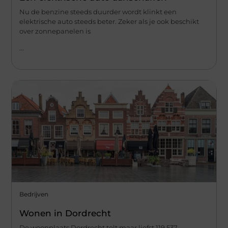
Nu de benzine steeds duurder wordt klinkt een
elektrische auto steeds beter. Zeker als je ook beschikt
over zonnepanelen is
...
Bedrijven
Wonen in Dordrecht
De woonplaats Dordrecht telt maar liefst 119.537