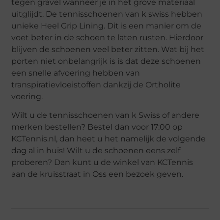
tegen gravel wanneer je in het grove materiaal
uitglijdt. De tennisschoenen van k swiss hebben
unieke Heel Grip Lining. Dit is een manier om de
voet beter in de schoen te laten rusten. Hierdoor
blijven de schoenen veel beter zitten. Wat bij het
porten niet onbelangrijk is is dat deze schoenen
een snelle afvoering hebben van
transpiratievloeistoffen dankzij de Ortholite
voering.
Wilt u de tennisschoenen van k Swiss of andere
merken bestellen? Bestel dan voor 17:00 op
KCTennis.nl, dan heet u het namelijk de volgende
dag al in huis! Wilt u de schoenen eens zelf
proberen? Dan kunt u de winkel van KCTennis
aan de kruisstraat in Oss een bezoek geven.