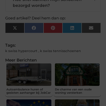
bezorgd worden?
Goed artikel? Deel hem dan op:
X
Facebook
Pinterest
LinkedIn
Email
(Twitter)
Tags:
k swiss hypercourt
,
k swiss tennisschoenen
Meer Berichten
Autoambulance huren of
De charme van een oude
gesloten aanhanger bij JobCar
woning versterken