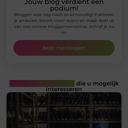
Jouw blog verdient een
podium!
Bloggen was nog nooit zo eenvoudig! Publiceer
je artikelen, bereik meer lezers en maak deel uit
van een actieve bloggemeenschap. Schrijf je nu
in!
Begin met bloggen!
Gerelateerde artikelen
die u mogelijk
interesseren