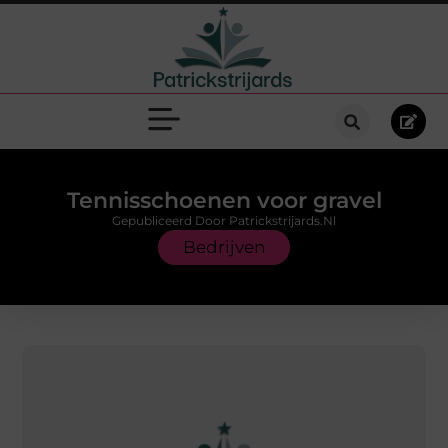
Tennisschoenen voor gravel
Gepubliceerd Door Patrickstrijards.nl
Bedrijven