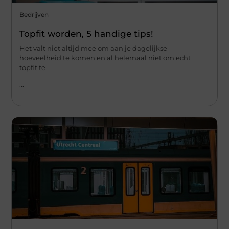
Bedrijven
Topfit worden, 5 handige tips!
Het valt niet altijd mee om aan je dagelijkse
hoeveelheid te komen en al helemaal niet om echt
topfit te
...