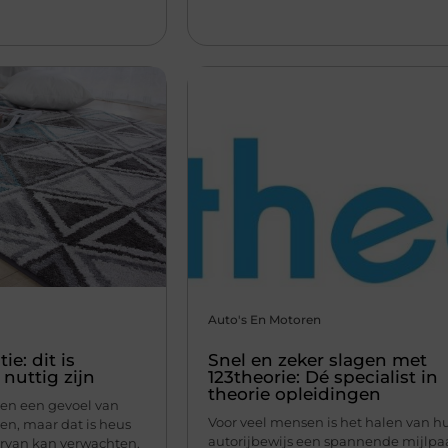
Auto's En Motoren
e: dit is
Snel en zeker slagen met
nuttig zijn
123theorie: Dé specialist in
theorie opleidingen
elen een gevoel van
Voor veel mensen is het halen van h
en, maar dat is heus
autorijbewijs een spannende mijlpa
 ervan kan verwachten.