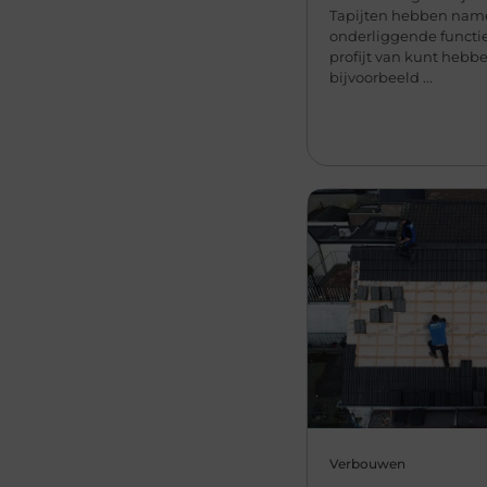
Tapijten hebben name
onderliggende functie
profijt van kunt hebb
bijvoorbeeld ...
Verbouwen