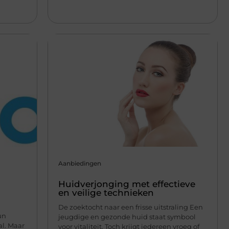
Aanbiedingen
Huidverjonging met effectieve
en veilige technieken
De zoektocht naar een frisse uitstraling Een
un
jeugdige en gezonde huid staat symbool
al. Maar
voor vitaliteit. Toch krijgt iedereen vroeg of