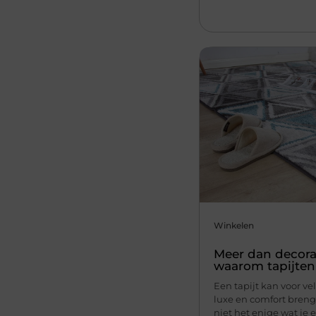
Winkelen
Meer dan decorati
waarom tapijten 
Een tapijt kan voor v
luxe en comfort breng
niet het enige wat je