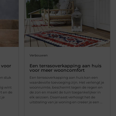
Verbouwen
g voor
Een terrasoverkapping aan huis
voor meer wooncomfort
en stuk
Een terrasoverkapping aan huis kan een
waardevolle toevoeging zijn. Het verlengt je
ig wint
woonruimte, beschermt tegen de regen en
rt en de
de zon en maakt de tuin toegankelijker in
 je
elk seizoen. Daarnaast verhoogt het de
uitstraling van je woning en creëer je een ...