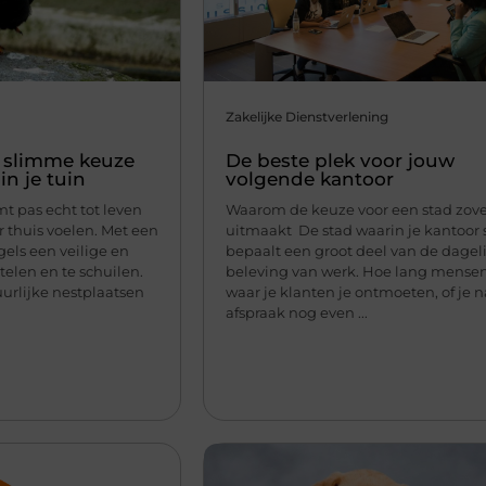
Zakelijke Dienstverlening
n slimme keuze
De beste plek voor jouw
in je tuin
volgende kantoor
t pas echt tot leven
Waarom de keuze voor een stad zov
r thuis voelen. Met een
uitmaakt De stad waarin je kantoor s
gels een veilige en
bepaalt een groot deel van de dagel
telen en te schuilen.
beleving van werk. Hoe lang mensen
uurlijke nestplaatsen
waar je klanten je ontmoeten, of je 
afspraak nog even ...