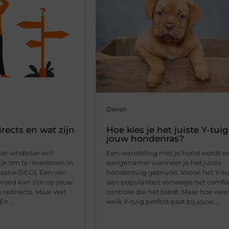
Dieren
rects en wat zijn
Hoe kies je het juiste Y-tui
jouw hondenras?
ter vindbaar wilt
Een wandeling met je hond wordt e
jk om te investeren in
aangenamer wanneer je het juiste
atie (SEO). Een van
hondentuig gebruikt. Vooral het Y-tu
vloed kan zijn op jouw
aan populariteit vanwege het comfo
 redirects. Maar wat
controle die het biedt. Maar hoe weet
n ...
welk Y-tuig perfect past bij jouw ...