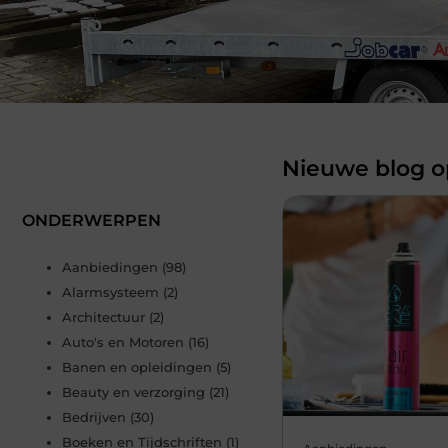
Nieuwe blog op
ONDERWERPEN
Aanbiedingen
(98)
Alarmsysteem
(2)
Architectuur
(2)
Auto's en Motoren
(16)
Banen en opleidingen
(5)
Beauty en verzorging
(21)
Bedrijven
(30)
Boeken en Tijdschriften
(1)