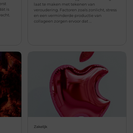
erst
laat te maken met tekenen van
át is
veroudering. Factoren zoals zonlicht, stress
wacht.
en een verminderde productie van
collageen zorgen ervoor dat ...
Zakelijk