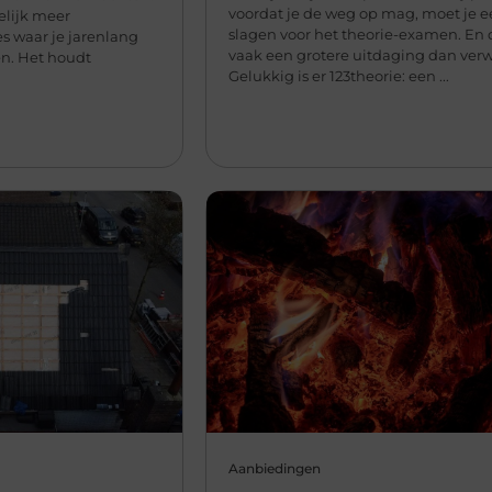
voordat je de weg op mag, moet je e
lijk meer
slagen voor het theorie-examen. En d
s waar je jarenlang
vaak een grotere uitdaging dan ver
en. Het houdt
Gelukkig is er 123theorie: een ...
Aanbiedingen