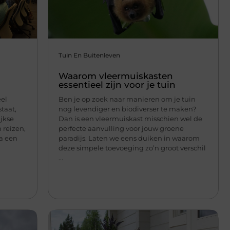
Tuin En Buitenleven
Waarom vleermuiskasten
essentieel zijn voor je tuin
eel
Ben je op zoek naar manieren om je tuin
taat,
nog levendiger en biodiverser te maken?
ijkse
Dan is een vleermuiskast misschien wel de
 reizen,
perfecte aanvulling voor jouw groene
na een
paradijs. Laten we eens duiken in waarom
deze simpele toevoeging zo’n groot verschil
...