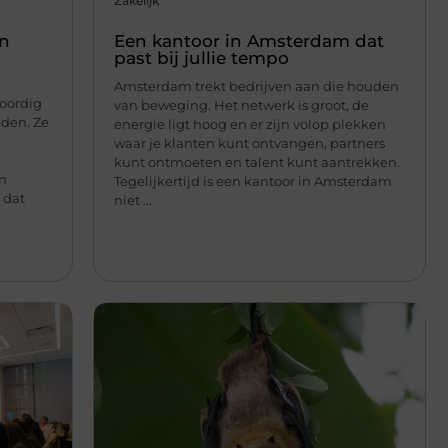
Zakelijk
en
Een kantoor in Amsterdam dat
past bij jullie tempo
Amsterdam trekt bedrijven aan die houden
oordig
van beweging. Het netwerk is groot, de
eden. Ze
energie ligt hoog en er zijn volop plekken
waar je klanten kunt ontvangen, partners
e
kunt ontmoeten en talent kunt aantrekken.
en
Tegelijkertijd is een kantoor in Amsterdam
 dat
niet ...