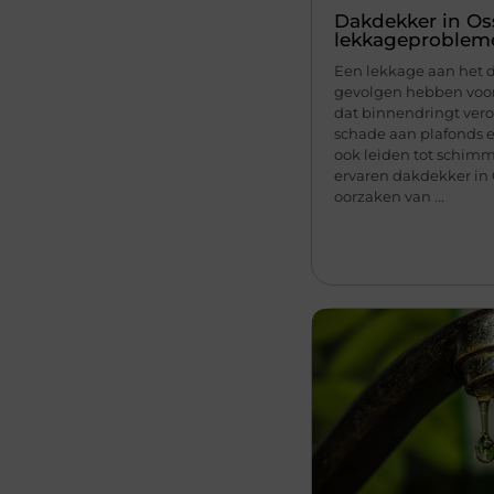
Dakdekker in Oss
lekkageproblem
Een lekkage aan het 
gevolgen hebben voo
dat binnendringt vero
schade aan plafonds 
ook leiden tot schimm
ervaren dakdekker in 
oorzaken van ...