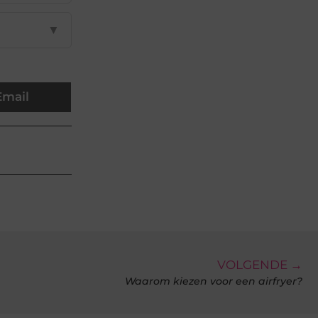
▼
Email
VOLGENDE →
Waarom kiezen voor een airfryer?