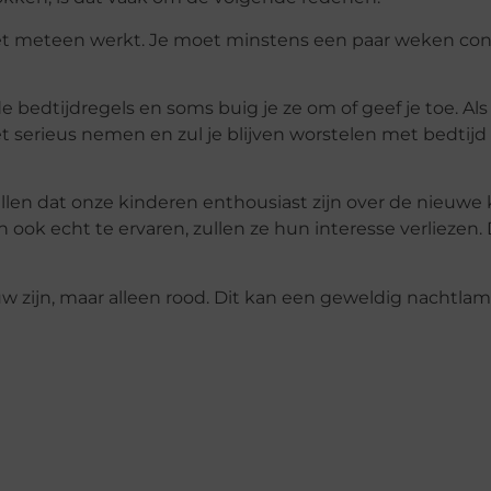
niet meteen werkt. Je moet minstens een paar weken c
bedtijdregels en soms buig je ze om of geef je toe. Als 
niet serieus nemen en zul je blijven worstelen met bedtij
illen dat onze kinderen enthousiast zijn over de nieuwe 
ook echt te ervaren, zullen ze hun interesse verliezen.
auw zijn, maar alleen rood. Dit kan een geweldig nachtlamp