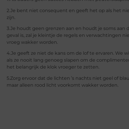
2.Je bent niet consequent en geeft het op als het 
zijn.
3.Je houdt geen grenzen aan en houdt je soms aan de 
geval is, zal je kleintje de regels en verwachtingen 
vroeg wakker worden.
4.Je geeft ze niet de kans om de lof te ervaren. We w
als ze nooit lang genoeg slapen om de complimenten 
het belangrijk de klok vroeger te zetten.
5.Zorg ervoor dat de lichten ’s nachts niet geel of bl
maar alleen rood licht voorkomt wakker worden.