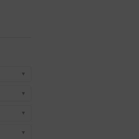
▼
▼
▼
▼