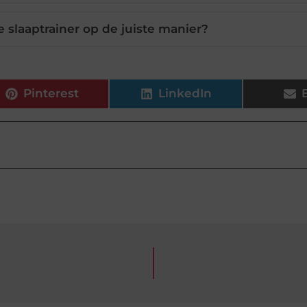
 slaaptrainer op de juiste manier?
Pinterest
LinkedIn