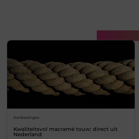
Gerelatee
Aanbiedingen
Kwaliteitsvol macramé touw: direct uit
Nederland