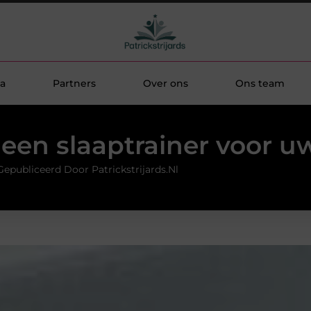
a
Partners
Over ons
Ons team
een slaaptrainer voor u
Gepubliceerd Door Patrickstrijards.nl