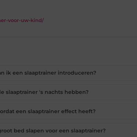
ner-voor-uw-kind/
an ik een slaaptrainer introduceren?
e slaaptrainer 's nachts hebben?
rdat een slaaptrainer effect heeft?
groot bed slapen voor een slaaptrainer?