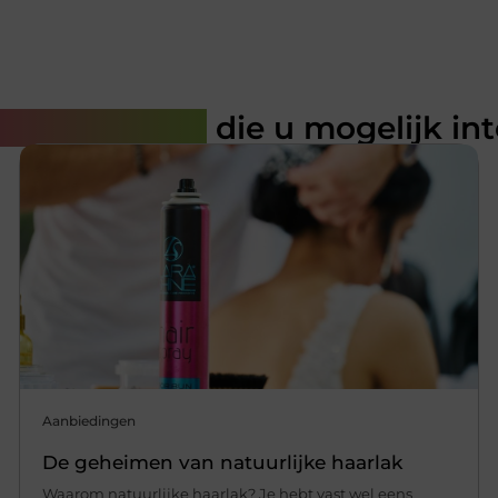
rde artikelen
die u mogelijk in
Aanbiedingen
De geheimen van natuurlijke haarlak
Waarom natuurlijke haarlak? Je hebt vast wel eens