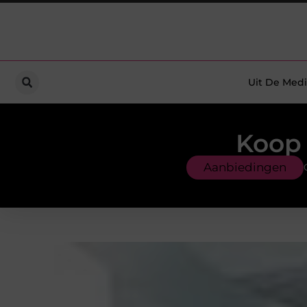
Uit De Medi
Koop 
Aanbiedingen