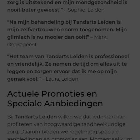
zorg is uitstekend en mijn mondgezondheid is
nooit beter geweest.”
– Sophie, Leiden
“Na mijn behandeling bij Tandarts Leiden is
mijn zelfvertrouwen enorm toegenomen. Mijn
glimlach is nu mooier dan ooit!”
– Mark,
Oegstgeest
“Het team van Tandarts Leiden is professioneel
en vriendelijk. Ze nemen de tijd om alles uit te
leggen en zorgen ervoor dat ik me op mijn
gemak voel.”
– Laura, Leiden
Actuele Promoties en
Speciale Aanbiedingen
Bij
Tandarts Leiden
willen we dat iedereen kan
profiteren van hoogwaardige tandheelkundige
zorg. Daarom bieden we regelmatig speciale
aanbiedingen en promoties aan. Momenteel kunt