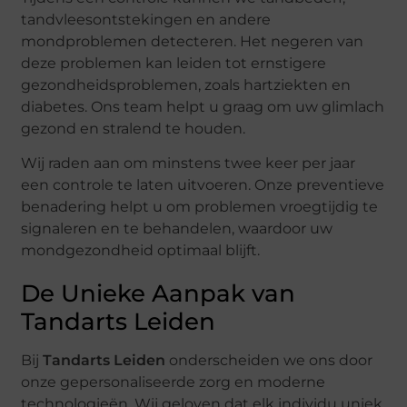
tandvleesontstekingen en andere
mondproblemen detecteren. Het negeren van
deze problemen kan leiden tot ernstigere
gezondheidsproblemen, zoals hartziekten en
diabetes. Ons team helpt u graag om uw glimlach
gezond en stralend te houden.
Wij raden aan om minstens twee keer per jaar
een controle te laten uitvoeren. Onze preventieve
benadering helpt u om problemen vroegtijdig te
signaleren en te behandelen, waardoor uw
mondgezondheid optimaal blijft.
De Unieke Aanpak van
Tandarts Leiden
Bij
Tandarts Leiden
onderscheiden we ons door
onze gepersonaliseerde zorg en moderne
technologieën. Wij geloven dat elk individu uniek