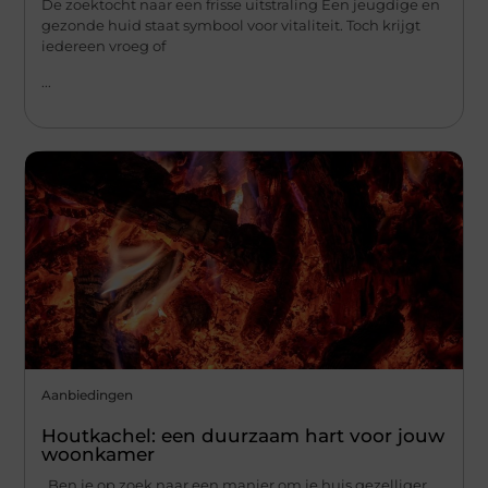
De zoektocht naar een frisse uitstraling Een jeugdige en
gezonde huid staat symbool voor vitaliteit. Toch krijgt
iedereen vroeg of
...
Aanbiedingen
Houtkachel: een duurzaam hart voor jouw
woonkamer
Ben je op zoek naar een manier om je huis gezelliger