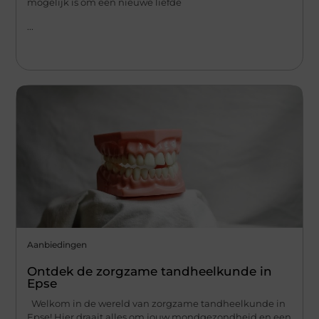
mogelijk is om een nieuwe liefde
...
Aanbiedingen
Ontdek de zorgzame tandheelkunde in
Epse
Welkom in de wereld van zorgzame tandheelkunde in
Epse! Hier draait alles om jouw mondgezondheid en een