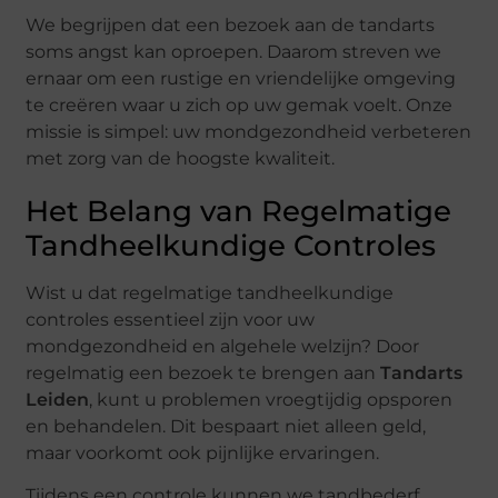
We begrijpen dat een bezoek aan de tandarts
soms angst kan oproepen. Daarom streven we
ernaar om een rustige en vriendelijke omgeving
te creëren waar u zich op uw gemak voelt. Onze
missie is simpel: uw mondgezondheid verbeteren
met zorg van de hoogste kwaliteit.
Het Belang van Regelmatige
Tandheelkundige Controles
Wist u dat regelmatige tandheelkundige
controles essentieel zijn voor uw
mondgezondheid en algehele welzijn? Door
regelmatig een bezoek te brengen aan
Tandarts
Leiden
, kunt u problemen vroegtijdig opsporen
en behandelen. Dit bespaart niet alleen geld,
maar voorkomt ook pijnlijke ervaringen.
Tijdens een controle kunnen we tandbederf,