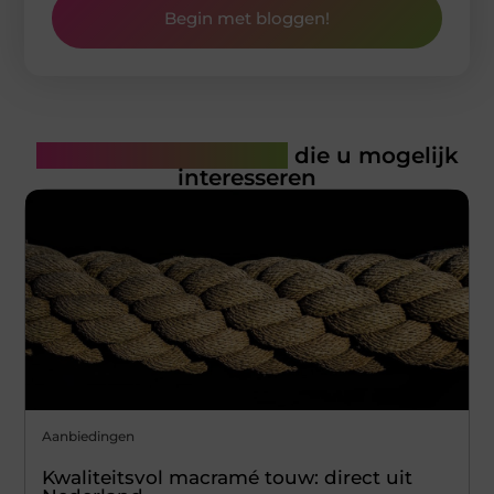
Begin met bloggen!
Gerelateerde artikelen
die u mogelijk
interesseren
Aanbiedingen
Kwaliteitsvol macramé touw: direct uit