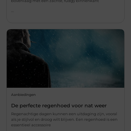
bovenlaag met een zachte, fudgy binnenkant
...
Aanbiedingen
De perfecte regenhoed voor nat weer
Regenachtige dagen kunnen een uitdaging zijn, vooral
als je stijlvol en droog wilt blijven. Een regenhoed is een
essentieel accessoire