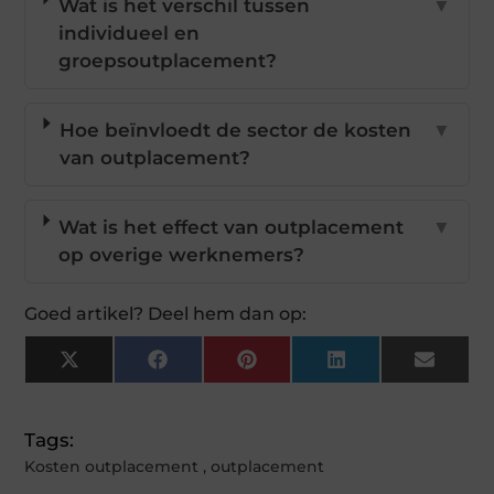
Wat is het verschil tussen
▼
individueel en
groepsoutplacement?
Hoe beïnvloedt de sector de kosten
▼
van outplacement?
Wat is het effect van outplacement
▼
op overige werknemers?
Goed artikel? Deel hem dan op:
X
Facebook
Pinterest
LinkedIn
Email
(Twitter)
Tags:
Kosten outplacement
,
outplacement