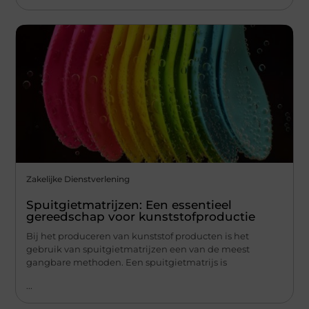
Zakelijke Dienstverlening
Spuitgietmatrijzen: Een essentieel
gereedschap voor kunststofproductie
Bij het produceren van kunststof producten is het
gebruik van spuitgietmatrijzen een van de meest
gangbare methoden. Een spuitgietmatrijs is
...