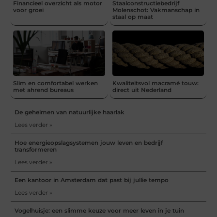
Financieel overzicht als motor
Staalconstructiebedrijf
voor groei
Molenschot: Vakmanschap in
staal op maat
Slim en comfortabel werken
Kwaliteitsvol macramé touw:
met ahrend bureaus
direct uit Nederland
De geheimen van natuurlijke haarlak
Lees verder »
Hoe energieopslagsystemen jouw leven en bedrijf
transformeren
Lees verder »
Een kantoor in Amsterdam dat past bij jullie tempo
Lees verder »
Vogelhuisje: een slimme keuze voor meer leven in je tuin