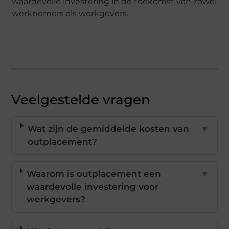
waardevolle investering in de toekomst van zowel
werknemers als werkgevers.
Veelgestelde vragen
Wat zijn de gemiddelde kosten van
▼
outplacement?
Waarom is outplacement een
▼
waardevolle investering voor
werkgevers?