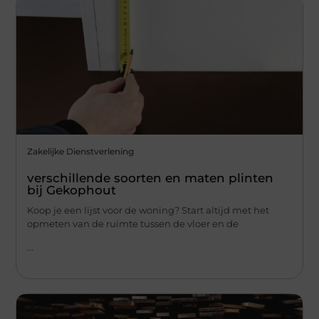
Zakelijke Dienstverlening
verschillende soorten en maten plinten
bij Gekophout
Koop je een lijst voor de woning? Start altijd met het
opmeten van de ruimte tussen de vloer en de
...