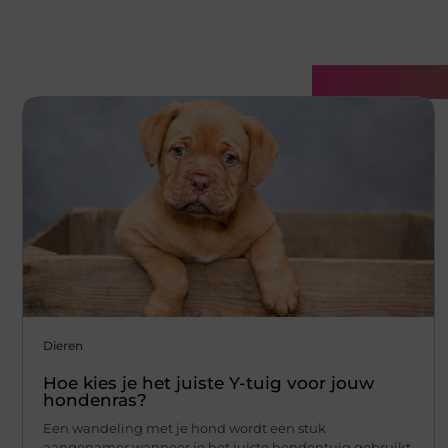
Gerelatee
Dieren
Hoe kies je het juiste Y-tuig voor jouw
hondenras?
Een wandeling met je hond wordt een stuk
aangenamer wanneer je het juiste hondentuig gebruikt.