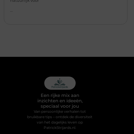
natuurlijk voor
...
Een rijke mix aan
inzichten en ideeën,
speciaal voor jou
Van persoonlijke verhalen tot
bruikbare tips – ontdek de diversiteit
van het dagelijks leven op
PatrickStrijards.nl.