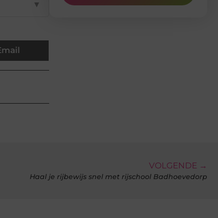
▼
Email
VOLGENDE →
Haal je rijbewijs snel met rijschool Badhoevedorp