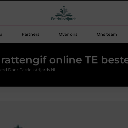
a
Partners
Over ons
Ons team
rattengif online TE best
erd Door Patrickstrijards.nl