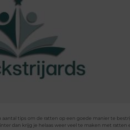
en aantal tips om de ratten op een goede manier te bestri
nter dan krijg je helaas weer veel te maken met ratten e