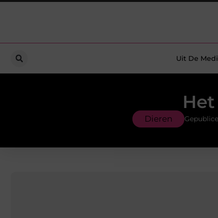
Uit De Medi
Het 
Dieren
Gepublice