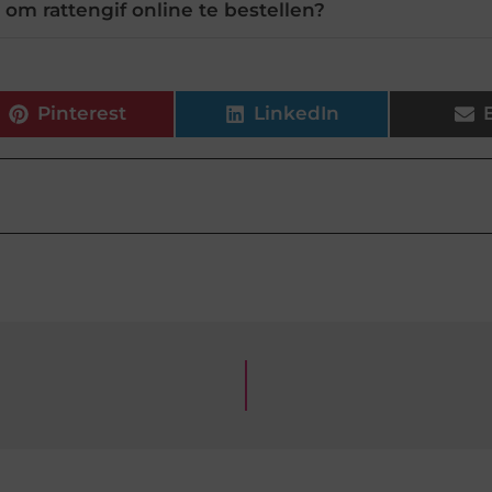
om rattengif online te bestellen?
Pinterest
LinkedIn