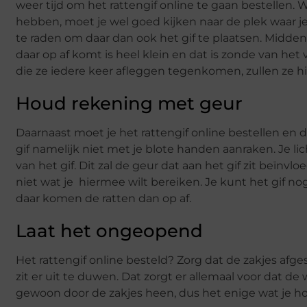
weer tijd om het rattengif online te gaan bestellen. W
hebben, moet je wel goed kijken naar de plek waar je
te raden om daar dan ook het gif te plaatsen. Midden
daar op af komt is heel klein en dat is zonde van het 
die ze iedere keer afleggen tegenkomen, zullen ze h
Houd rekening met geur
Daarnaast moet je het rattengif online bestellen e
gif namelijk niet met je blote handen aanraken. Je 
van het gif. Dit zal de geur dat aan het gif zit beïnvl
niet wat je hiermee wilt bereiken. Je kunt het gif 
daar komen de ratten dan op af.
Laat het ongeopend
Het rattengif online besteld? Zorg dat de zakjes afgesl
zit er uit te duwen. Dat zorgt er allemaal voor dat de
gewoon door de zakjes heen, dus het enige wat je hoe