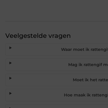
Veelgestelde vragen
Waar moet ik rattengi
Mag ik rattengif 
Moet ik het ratt
Hoe maak ik rattengi