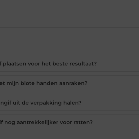
f plaatsen voor het beste resultaat?
met mijn blote handen aanraken?
engif uit de verpakking halen?
f nog aantrekkelijker voor ratten?