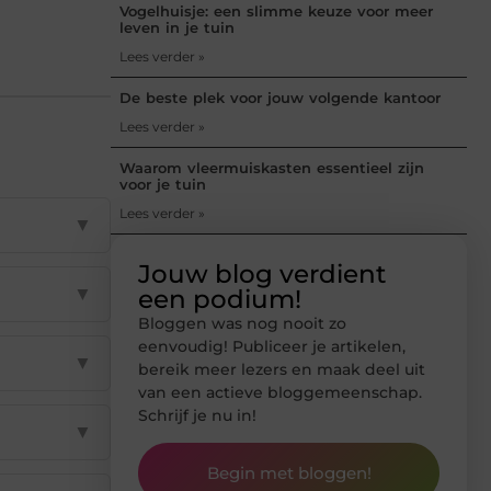
Vogelhuisje: een slimme keuze voor meer
leven in je tuin
Lees verder »
De beste plek voor jouw volgende kantoor
Lees verder »
Waarom vleermuiskasten essentieel zijn
voor je tuin
Lees verder »
▼
Jouw blog verdient
▼
een podium!
Bloggen was nog nooit zo
eenvoudig! Publiceer je artikelen,
▼
bereik meer lezers en maak deel uit
van een actieve bloggemeenschap.
Schrijf je nu in!
▼
Begin met bloggen!