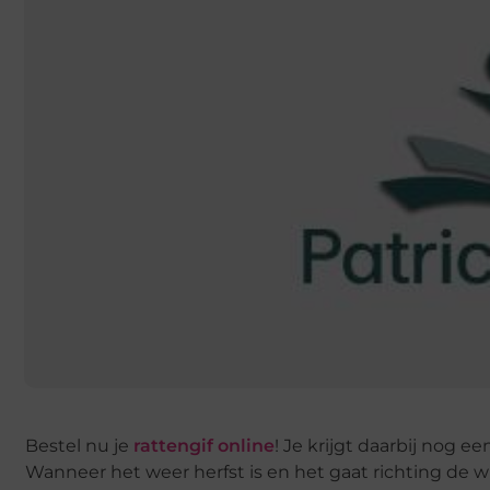
Bestel nu je
rattengif online
! Je krijgt daarbij nog e
Wanneer het weer herfst is en het gaat richting de wi