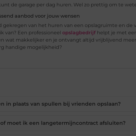
kunt de garage per dag huren. Wel zo prettig om te wete
passend aanbod voor jouw wensen
ld gekregen van het huren van een opslagruimte en de 
ik van? Een professioneel
opslagbedrijf
helpt je met ee
wat makkelijker en je ontvangt altijd vrijblijvend meer
rg handige mogelijkheid?
 in plaats van spullen bij vrienden opslaan?
of moet ik een langetermijncontract afsluiten?