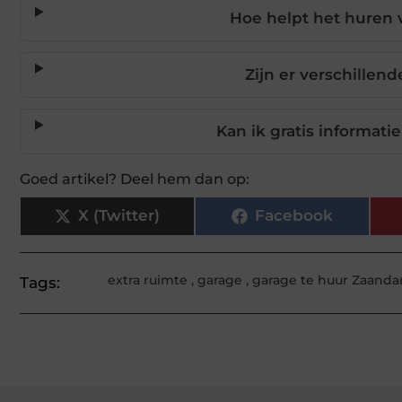
Hoe helpt het huren 
Zijn er verschillen
Kan ik gratis informati
Goed artikel? Deel hem dan op:
X (Twitter)
Facebook
extra ruimte
,
garage
,
garage te huur Zaand
Tags: