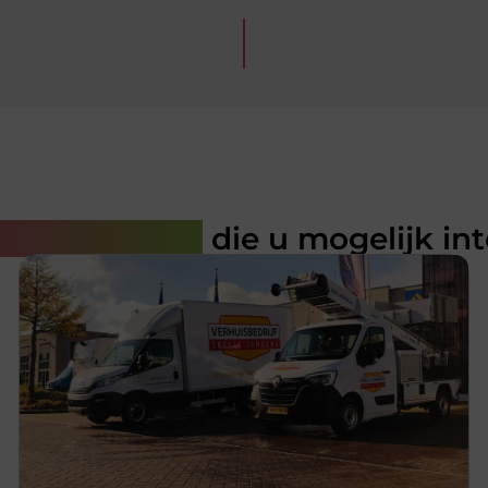
rde artikelen
die u mogelijk in