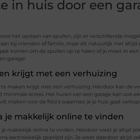
te in huis door een ga
voor het opslaan van spullen, zijn er verschillende moge
an bij vrienden of familie, maar dit natuurlijk niet altijd
gaat komen om de spullen op te halen of je moet er een
en garage!
ken krijgt met een verhuizing
e te maken krijgt met een verhuizing. Hierdoor kan de ve
 minimale stress. Het huren van een garage kan ook ee
 wilt maken voor de foto’s waarmee je je huis gaat verkop
je makkelijk online te vinden
 je makkelijk online te vinden. Hierdoor weet je altijd ze
s aantrekkelijk geprijsd zijn. Je weet daardoor altijd ze