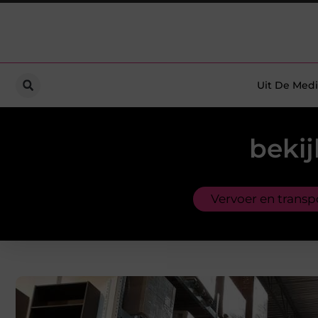
Uit De Medi
bekij
Vervoer en transp