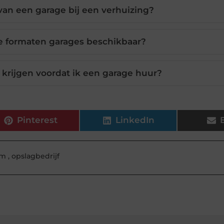
van een garage bij een verhuizing?
de formaten garages beschikbaar?
e krijgen voordat ik een garage huur?
Pinterest
LinkedIn
am
,
opslagbedrijf