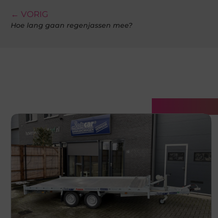
← VORIG
Hoe lang gaan regenjassen mee?
Gerelatee