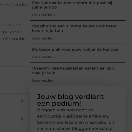
Een kantoor in Amsterdam dat past bij
n natuurlijk
jullie tempo
Lees verder »
voordelen
Vogelhuisje: een slimme keuze voor meer
leven in je tuin
n passend
 informatie.
Lees verder »
De beste plek voor jouw volgende kantoor
Lees verder »
Waarom vleermuiskasten essentieel zijn
voor je tuin
Lees verder »
Jouw blog verdient
▼
een podium!
Bloggen was nog nooit zo
eenvoudig! Publiceer je artikelen,
▼
bereik meer lezers en maak deel uit
van een actieve bloggemeenschap.