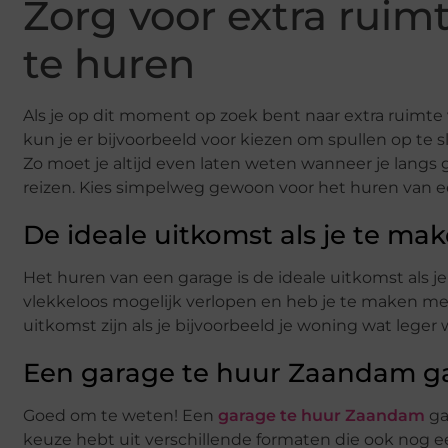
Zorg voor extra ruim
te huren
Als je op dit moment op zoek bent naar extra ruimte 
kun je er bijvoorbeeld voor kiezen om spullen op te sla
Zo moet je altijd even laten weten wanneer je langs 
reizen. Kies simpelweg gewoon voor het huren van e
De ideale uitkomst als je te ma
Het huren van een garage is de ideale uitkomst als j
vlekkeloos mogelijk verlopen en heb je te maken met
uitkomst zijn als je bijvoorbeeld je woning wat leger
Een garage te huur Zaandam ga 
Goed om te weten! Een
garage te huur Zaandam
ga
keuze hebt uit verschillende formaten die ook nog een