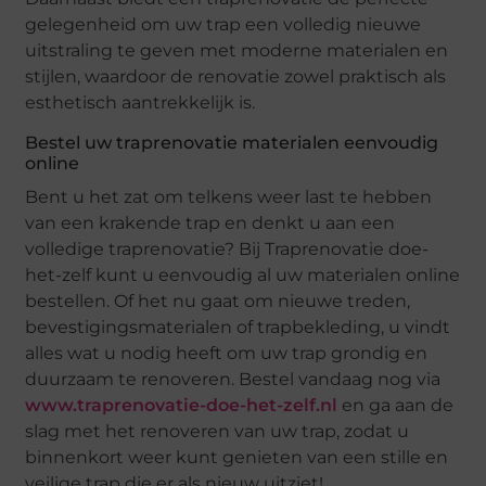
gelegenheid om uw trap een volledig nieuwe
uitstraling te geven met moderne materialen en
stijlen, waardoor de renovatie zowel praktisch als
esthetisch aantrekkelijk is.
Bestel uw traprenovatie materialen eenvoudig
online
Bent u het zat om telkens weer last te hebben
van een krakende trap en denkt u aan een
volledige traprenovatie? Bij Traprenovatie doe-
het-zelf kunt u eenvoudig al uw materialen online
bestellen. Of het nu gaat om nieuwe treden,
bevestigingsmaterialen of trapbekleding, u vindt
alles wat u nodig heeft om uw trap grondig en
duurzaam te renoveren. Bestel vandaag nog via
www.traprenovatie-doe-het-zelf.nl
en ga aan de
slag met het renoveren van uw trap, zodat u
binnenkort weer kunt genieten van een stille en
veilige trap die er als nieuw uitziet!