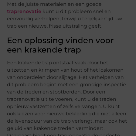
Met de juiste materialen en een goede
traprenovatie
kunt u dit probleem snel en
eenvoudig verhelpen, terwijl u tegelijkertijd uw
trap een nieuwe, frisse uitstraling geeft.
Een oplossing vinden voor
een krakende trap
Een krakende trap ontstaat vaak door het
uitzetten en krimpen van hout of het loskomen
van onderdelen door slijtage. Het verhelpen van
dit probleem begint met een grondige inspectie
van de treden en stootborden. Door een
traprenovatie uit te voeren, kunt u de treden
opnieuw vastzetten of zelfs vervangen. U kunt
ook kiezen voor nieuwe bekleding die niet alleen
de levensduur van de trap verlengt, maar ook het
geluid van krakende treden vermindert.
Daarnaast biedt een traprenovatie de perfecte