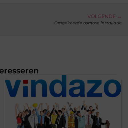
VOLGENDE →
Omgekeerde osmose installatie
teresseren