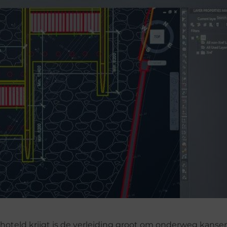
oteld krijgt is de verleiding groot om onderweg kansen 