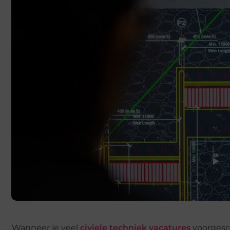
Wanneer je veel
civiele techniek vacatures
voorgesch