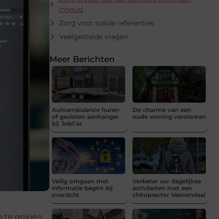
inhoud
Zorg voor solide referenties
Veelgestelde vragen
Meer Berichten
Autoambulance huren
De charme van een
of gesloten aanhanger
oude woning versterken
bij JobCar
Veilig omgaan met
Verbeter uw dagelijkse
informatie begint bij
activiteiten met een
overzicht
chiropractor Veenendaal
te grijpen.