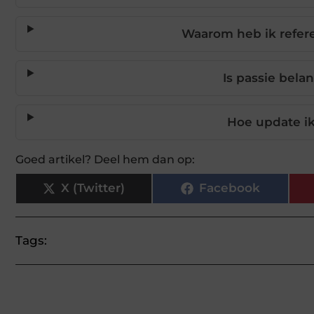
Waarom heb ik refere
Is passie belan
Hoe update ik
Goed artikel? Deel hem dan op:
X (Twitter)
Facebook
Tags: