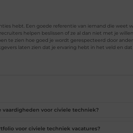
renties hebt. Een goede referentie van iemand die weet w
recruiters helpen beslissen of ze al dan niet met je wille
en te zien hoe goed je wordt gerespecteerd door ander
kgevers laten zien dat je ervaring hebt in het veld en da
e vaardigheden voor civiele techniek?
tfolio voor civiele techniek vacatures?