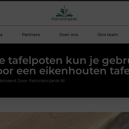
a
Partners
Over ons
Ons team
e tafelpoten kun je gebr
oor een eikenhouten tafe
liceerd Door Patrickstrijards.nl