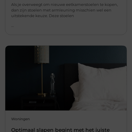
Als je overweegt om nieuwe eetkamerstoelen te kopen,
dan zijn stoelen met armleuning misschien wel een
uitstekende keuze. Deze stoelen
...
Woningen
Optimaal slapen begint met het juiste