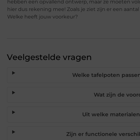
hebben een opvallend ontwerp, maar ze moeten vold
hier dus rekening mee! Zoals je ziet zijn er een aanta
Welke heeft jouw voorkeur?
Veelgestelde vragen
Welke tafelpoten passen
Wat zijn de voor
Uit welke materiale
Zijn er functionele versch