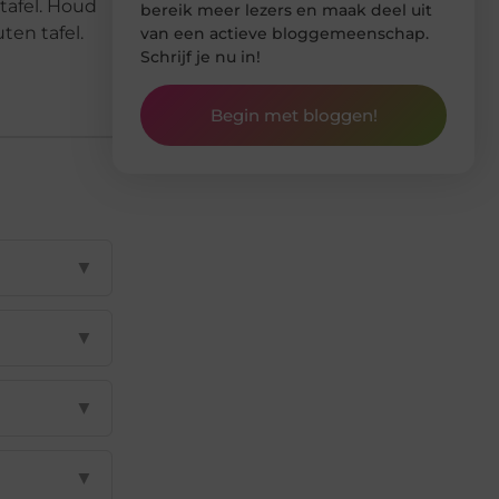
tafel. Houd
bereik meer lezers en maak deel uit
ten tafel.
van een actieve bloggemeenschap.
Schrijf je nu in!
Begin met bloggen!
▼
▼
▼
▼