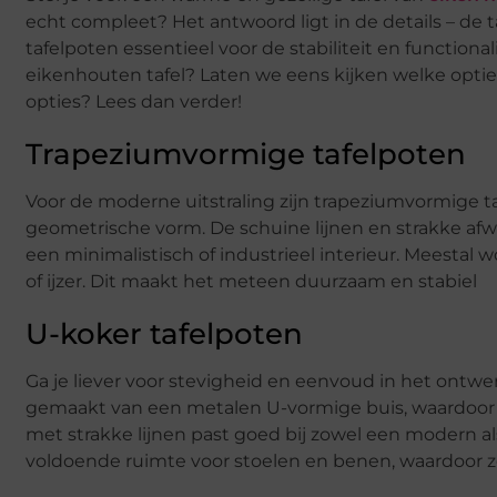
echt compleet? Het antwoord ligt in de details – de ta
tafelpoten essentieel voor de stabiliteit en functional
eikenhouten tafel? Laten we eens kijken welke opties
opties? Lees dan verder!
Trapeziumvormige tafelpoten
Voor de moderne uitstraling zijn trapeziumvormige 
geometrische vorm. De schuine lijnen en strakke afwe
een minimalistisch of industrieel interieur. Meestal
of ijzer. Dit maakt het meteen duurzaam en stabiel
U-koker tafelpoten
Ga je liever voor stevigheid en eenvoud in het ontw
gemaakt van een metalen U-vormige buis, waardoor z
met strakke lijnen past goed bij zowel een modern al
voldoende ruimte voor stoelen en benen, waardoor ze 