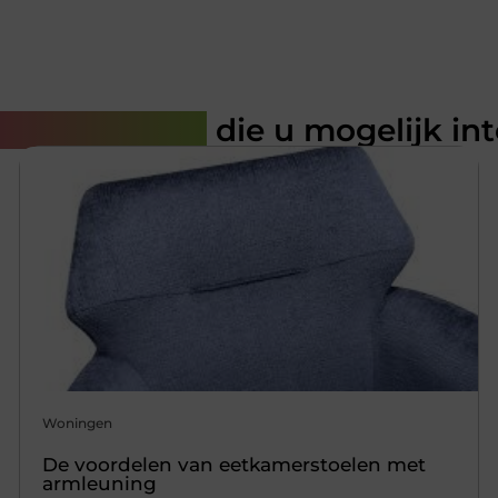
rde artikelen
die u mogelijk in
Woningen
De voordelen van eetkamerstoelen met
armleuning