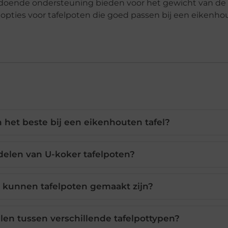
oende ondersteuning bieden voor het gewicht van de 
l opties voor tafelpoten die goed passen bij een eikenhou
 het beste bij een eikenhouten tafel?
delen van U-koker tafelpoten?
n kunnen tafelpoten gemaakt zijn?
illen tussen verschillende tafelpottypen?