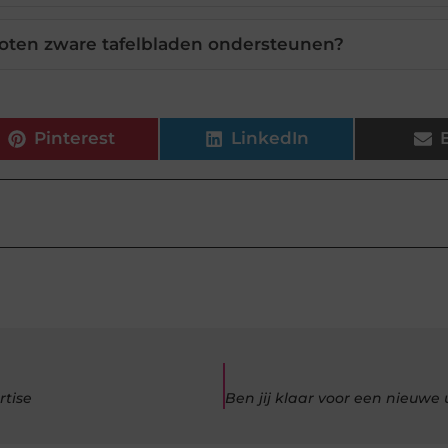
oten zware tafelbladen ondersteunen?
Pinterest
LinkedIn
rtise