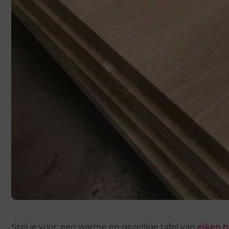
Stel je voor: een warme en gezellige tafel van
eiken 