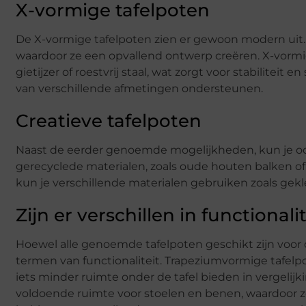
X-vormige tafelpoten
De X-vormige tafelpoten zien er gewoon modern uit. 
waardoor ze een opvallend ontwerp creëren. X-vorm
gietijzer of roestvrij staal, wat zorgt voor stabiliteit
van verschillende afmetingen ondersteunen.
Creatieve tafelpoten
Naast de eerder genoemde mogelijkheden, kun je ook
gerecyclede materialen, zoals oude houten balken of 
kun je verschillende materialen gebruiken zoals gekl
Zijn er verschillen in functionali
Hoewel alle genoemde tafelpoten geschikt zijn voor o
termen van functionaliteit. Trapeziumvormige tafelp
iets minder ruimte onder de tafel bieden in vergeli
voldoende ruimte voor stoelen en benen, waardoor ze