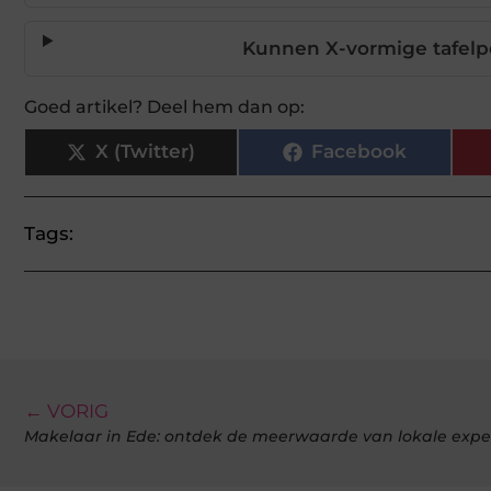
Kunnen X-vormige tafelp
Goed artikel? Deel hem dan op:
X (Twitter)
Facebook
Tags:
← VORIG
Makelaar in Ede: ontdek de meerwaarde van lokale expe