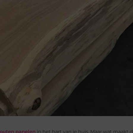
houten panelen
in het hart van je huis. Maar wat maakt d