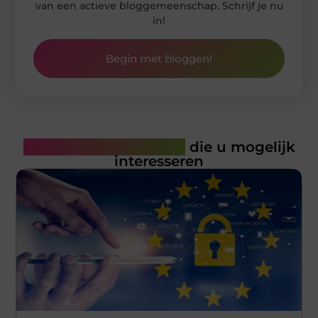
van een actieve bloggemeenschap. Schrijf je nu
in!
Begin met bloggen!
Gerelateerde artikelen
die u mogelijk
interesseren